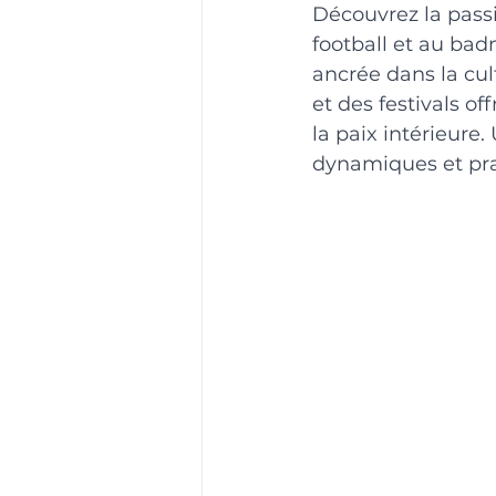
Découvrez la passi
football et au bad
ancrée dans la cul
et des festivals of
la paix intérieure
dynamiques et prat