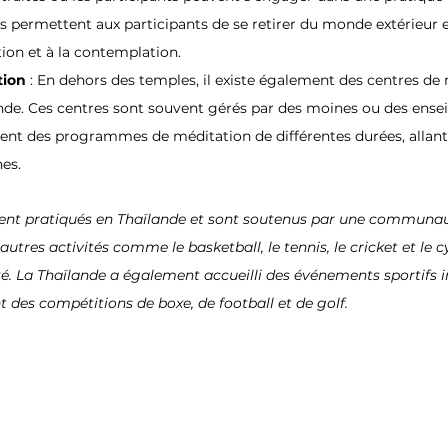
es permettent aux participants de se retirer du monde extérieur e
ion et à la contemplation.
ion 
: En dehors des temples, il existe également des centres de
nde. Ces centres sont souvent gérés par des moines ou des ense
ent des programmes de méditation de différentes durées, allant
nes.
ent pratiqués en Thaïlande et sont soutenus par une communau
'autres activités comme le basketball, le tennis, le cricket et le
é. La Thaïlande a également accueilli des événements sportifs i
des compétitions de boxe, de football et de golf.