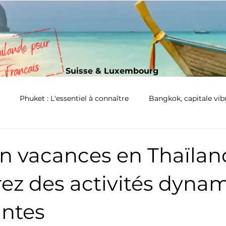
Suisse & Luxembourg
Phuket : L'essentiel à connaître
Bangkok, capitale vib
n vacances en Thaïland
ez des activités dyna
antes