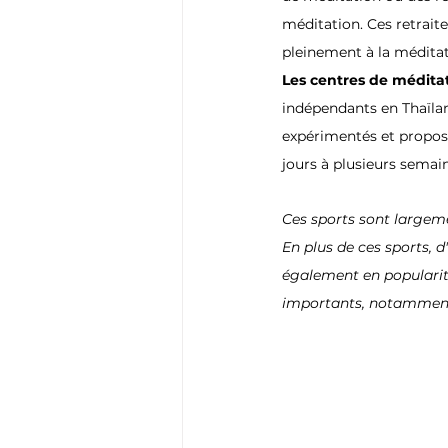
méditation. Ces retrait
pleinement à la méditat
Les centres de méditat
indépendants en Thaïla
expérimentés et propos
jours à plusieurs semai
Ces sports sont largem
En plus de ces sports, d
également en popularit
importants, notamment 