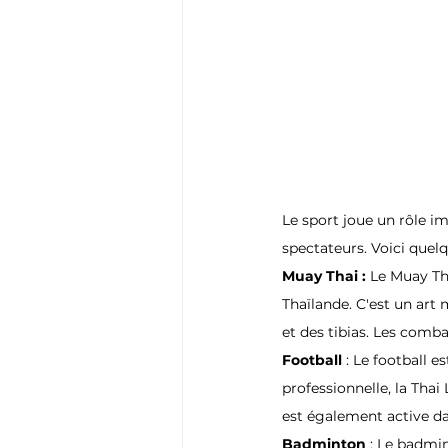
Le sport joue un rôle im
spectateurs. Voici quelq
Muay Thai :
 Le Muay Th
Thaïlande. C'est un art 
et des tibias. Les comb
Football 
: Le football 
professionnelle, la Thai
est également active da
Badminton 
: Le badmin