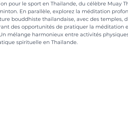
on pour le sport en Thaïlande, du célèbre Muay Th
minton. En parallèle, explorez la méditation prof
ture bouddhiste thaïlandaise, avec des temples, de
frant des opportunités de pratiquer la méditation e
. Un mélange harmonieux entre activités physiques
ique spirituelle en Thaïlande.