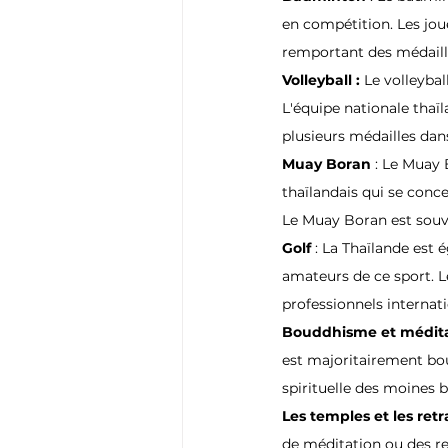
en compétition. Les jou
remportant des médaill
Volleyball :
 Le volleybal
L'équipe nationale thaï
plusieurs médailles dan
Muay Boran 
: Le Muay 
thaïlandais qui se conc
Le Muay Boran est souve
Golf 
: La Thaïlande est 
amateurs de ce sport. 
professionnels internat
Bouddhisme et médita
est majoritairement boud
spirituelle des moines b
Les temples et les retr
de méditation ou des re